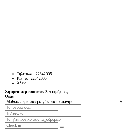
Τηλέφωνο:
22342005
Κινητό:
22342006
Άδεια:
Ζητήστε περισσότερες λεπτομέρειες
Θέμα