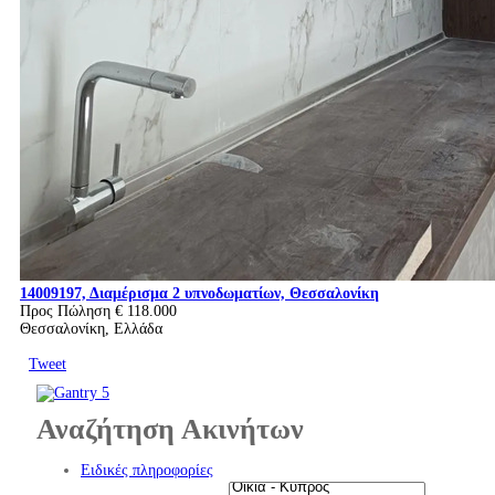
14009197, Διαμέρισμα 2 υπνοδωματίων, Θεσσαλονίκη
Προς Πώληση
€ 118.000
Θεσσαλονίκη, Ελλάδα
Tweet
Αναζήτηση Ακινήτων
Ειδικές πληροφορίες