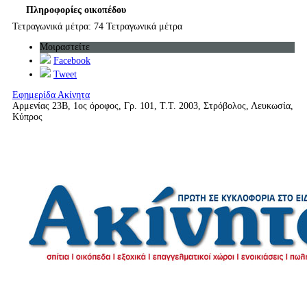
Πληροφορίες οικοπέδου
Τετραγωνικά μέτρα: 74 Τετραγωνικά μέτρα
Μοιραστείτε
Facebook
Tweet
Εφημερίδα Ακίνητα
Αρμενίας 23Β, 1ος όροφος, Γρ. 101, Τ.Τ. 2003, Στρόβολος, Λευκωσία,
Κύπρος