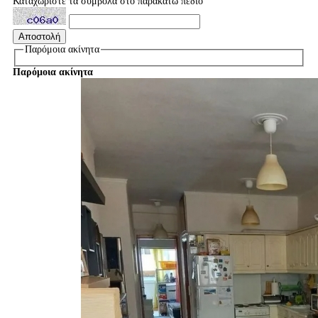
Καταχωρίστε τα σύμβολα στο παρακάτω πεδίο
Παρόμοια ακίνητα
Παρόμοια ακίνητα