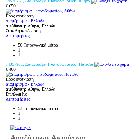
14570261, Διαμέρισμα 1 υπνοδωματίου, Αθήνα
€ 650
Προς ενοικίαση
Διαμέρισμα - Ελλάδα
Διεύθυνση:
Αθήνα, Ελλάδα
Σε καλή κατάσταση
Λεπτομέρειες
50 Τετραγωνικά μέτρα
1
1
14357971, Διαμέρισμα 1 υπνοδωματίου, Πατίσια
€ 400
Προς ενοικίαση
Διαμέρισμα - Ελλάδα
Διεύθυνση:
Αθήνα, Ελλάδα
Επιπλωμένο
Λεπτομέρειες
53 Τετραγωνικά μέτρα
1
1
Αναζήτηση Ακινήτων