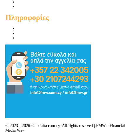
Ενοικιάσεις Διαμερισμάτων
Ενοικιάσεις Οικιών
Πληροφορίες
Προσφορές
Προτεινόμενα
Συμβουλές - Χρηστικά - Απόψεις
© 2023 - 2026 © akinita.com.cy. All rights reserved | FMW - Financial
Media Way