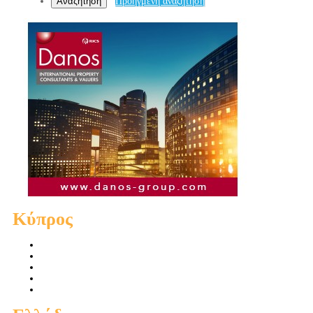
Αναζήτηση
Προηγμένη αναζήτηση
Κύπρος
Πωλήσεις Διαμερισμάτων
Πωλήσεις Οικιών
Πωλήσεις Οικοπέδων
Ενοικιάσεις Διαμερισμάτων
Ενοικιάσεις Οικιών