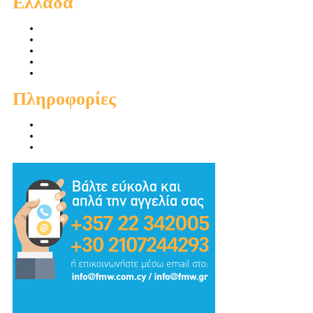
Ελλάδα
Πωλήσεις Διαμερισμάτων
Πωλήσεις Οικιών
Πωλήσεις Οικοπέδων
Ενοικιάσεις Διαμερισμάτων
Ενοικιάσεις Οικιών
Πληροφορίες
Προσφορές
Προτεινόμενα
Συμβουλές - Χρηστικά - Απόψεις